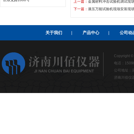
区双龙路1008号
上一篇：
金属材料冲击试验机调试现
下一篇：
液压万能试验机现场安装现
关于我们
|
产品中心
|
公司动
Copyrigh
电话：15098
公司地址：济南
济南川佰仪