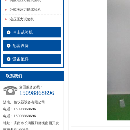
伺服液压万能试验机
卧式液压万能试验机
液压压力试验机
冲击试验机
配套设备
设备配件
联系我们
全国服务热线：
15098868696
济南川佰仪器设备有限公司
电话：15098868696
电话：15098868696
地址：济南市长清区归德镇南园开发