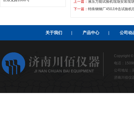
区双龙路1008号
上一篇：
液压万能试验机现场安装现
下一篇：
特殊钢钢厂450J冲击试验机
关于我们
|
产品中心
|
公司动
Copyrigh
电话：15098
公司地址：济南
济南川佰仪