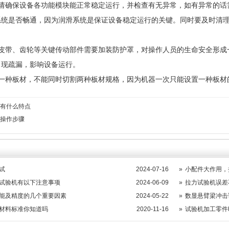
，请确保设备各功能模块能正常稳定运行，并检查有无异常，如有异常的话
系统是否畅通，因为润滑系统是保证设备稳定运行的关键。同时要及时清
的皮带、齿轮等关键传动部件需要加装防护罩，对操作人员的生命安全形成
出现疏漏，影响设备运行。
割一种板材，不能同时切割两种板材规格，因为机器一次只能设置一种板材
有什么特点
操作步骤
试
2024-07-16
»
小配件大作用，
试验机有以下注意事项
2024-06-09
»
拉力试验机误差
能及精度的几个重要因素
2024-05-22
»
数显悬臂梁冲击
材料标准你知道吗
2020-11-16
»
试验机加工零件