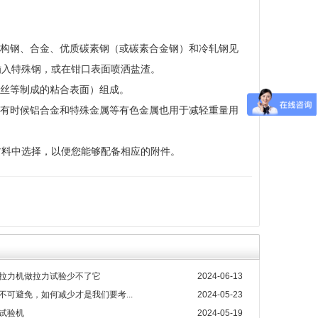
结构钢、合金、优质碳素钢（或碳素合金钢）和冷轧钢见
插入特殊钢，或在钳口表面喷洒盐渣。
长丝等制成的粘合表面）组成。
。有时候铝合金和特殊金属等有色金属也用于减轻重量用
材料中选择，以便您能够配备相应的附件。
拉力机做拉力试验少不了它
2024-06-13
不可避免，如何减少才是我们要考...
2024-05-23
试验机
2024-05-19