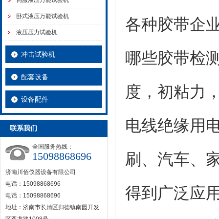
伺服液压万能试验机
卧式液压万能试验机
各种胶带企
液压压力试验机
哪些胶带检
冲击试验机
配套设备
度，初粘力
设备配件
电线绝缘用
联系我们
全国服务热线：
15098868696
刷、汽车、
济南川佰仪器设备有限公司
电话：15098868696
得到广泛应
电话：15098868696
地址：济南市长清区归德镇南园开发