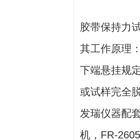
胶带保持力
其工作原理
下端悬挂规
或试样完全
发瑞仪器配套
机，FR-26