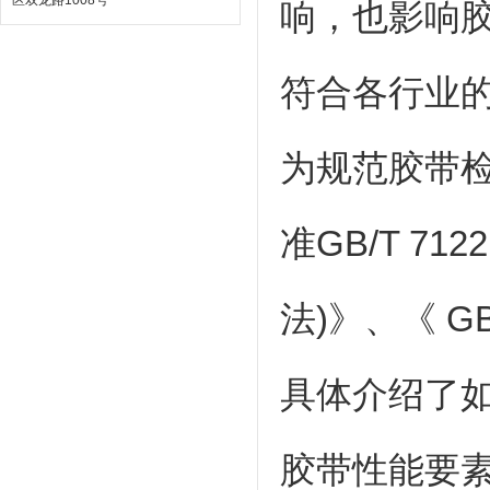
区双龙路1008号
响，也影响
符合各行业
为规范胶带
准GB/T 7
法)》、《 G
具体介绍了
胶带性能要