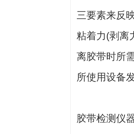
三要素来反
粘着力(剥离
离胶带时所
所使用设备发
胶带检测仪